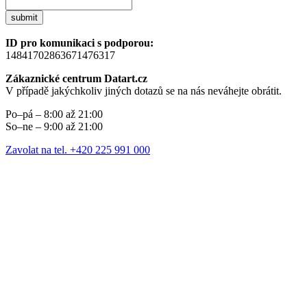
submit
ID pro komunikaci s podporou:
14841702863671476317
Zákaznické centrum Datart.cz
V případě jakýchkoliv jiných dotazů se na nás neváhejte obrátit.
Po–pá – 8:00 až 21:00
So–ne – 9:00 až 21:00
Zavolat na tel. +420 225 991 000