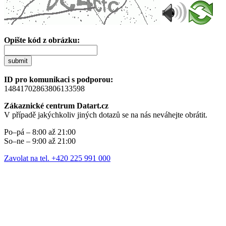
Opište kód z obrázku:
submit
ID pro komunikaci s podporou:
14841702863806133598
Zákaznické centrum Datart.cz
V případě jakýchkoliv jiných dotazů se na nás neváhejte obrátit.
Po–pá – 8:00 až 21:00
So–ne – 9:00 až 21:00
Zavolat na tel. +420 225 991 000