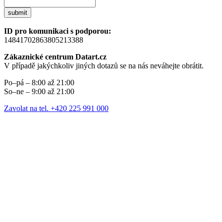
submit
ID pro komunikaci s podporou:
14841702863805213388
Zákaznické centrum Datart.cz
V případě jakýchkoliv jiných dotazů se na nás neváhejte obrátit.
Po–pá – 8:00 až 21:00
So–ne – 9:00 až 21:00
Zavolat na tel. +420 225 991 000