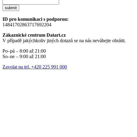
submit
ID pro komunikaci s podporou:
14841702863717692204
Zákaznické centrum Datart.cz
V případě jakýchkoliv jiných dotazů se na nás neváhejte obrátit.
Po–pá – 8:00 až 21:00
So–ne – 9:00 až 21:00
Zavolat na tel. +420 225 991 000