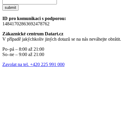
submit
ID pro komunikaci s podporou:
14841702863692478762
Zákaznické centrum Datart.cz
V případě jakýchkoliv jiných dotazů se na nás neváhejte obrátit.
Po–pá – 8:00 až 21:00
So–ne – 9:00 až 21:00
Zavolat na tel. +420 225 991 000