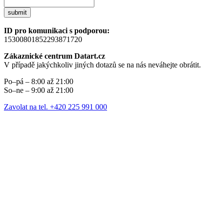
submit
ID pro komunikaci s podporou:
15300801852293871720
Zákaznické centrum Datart.cz
V případě jakýchkoliv jiných dotazů se na nás neváhejte obrátit.
Po–pá – 8:00 až 21:00
So–ne – 9:00 až 21:00
Zavolat na tel. +420 225 991 000