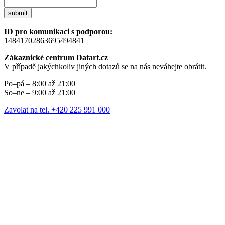
submit
ID pro komunikaci s podporou:
14841702863695494841
Zákaznické centrum Datart.cz
V případě jakýchkoliv jiných dotazů se na nás neváhejte obrátit.
Po–pá – 8:00 až 21:00
So–ne – 9:00 až 21:00
Zavolat na tel. +420 225 991 000