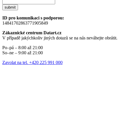
submit
ID pro komunikaci s podporou:
14841702863771905849
Zákaznické centrum Datart.cz
V případě jakýchkoliv jiných dotazů se na nás neváhejte obrátit.
Po–pá – 8:00 až 21:00
So–ne – 9:00 až 21:00
Zavolat na tel. +420 225 991 000