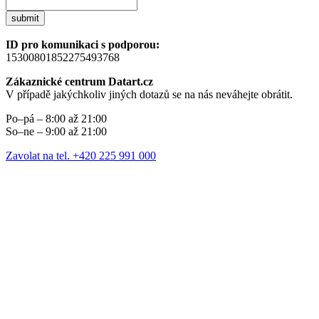
submit
ID pro komunikaci s podporou:
15300801852275493768
Zákaznické centrum Datart.cz
V případě jakýchkoliv jiných dotazů se na nás neváhejte obrátit.
Po–pá – 8:00 až 21:00
So–ne – 9:00 až 21:00
Zavolat na tel. +420 225 991 000