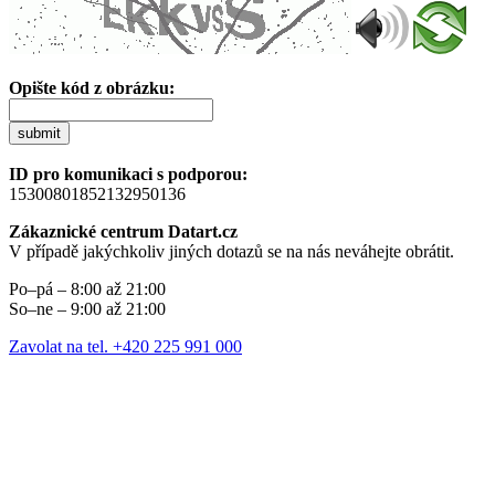
Opište kód z obrázku:
submit
ID pro komunikaci s podporou:
15300801852132950136
Zákaznické centrum Datart.cz
V případě jakýchkoliv jiných dotazů se na nás neváhejte obrátit.
Po–pá – 8:00 až 21:00
So–ne – 9:00 až 21:00
Zavolat na tel. +420 225 991 000