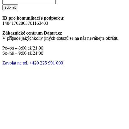
submit
ID pro komunikaci s podporou:
14841702863701163403
Zákaznické centrum Datart.cz
V případě jakýchkoliv jiných dotazů se na nás neváhejte obrátit.
Po–pá – 8:00 až 21:00
So–ne – 9:00 až 21:00
Zavolat na tel. +420 225 991 000