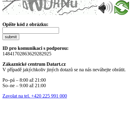
Opište kód z obrázku:
submit
ID pro komunikaci s podporou:
14841702863629282925
Zákaznické centrum Datart.cz
V případě jakýchkoliv jiných dotazů se na nás neváhejte obrátit.
Po–pá – 8:00 až 21:00
So–ne – 9:00 až 21:00
Zavolat na tel. +420 225 991 000