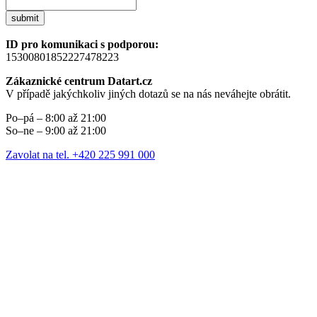
submit
ID pro komunikaci s podporou:
15300801852227478223
Zákaznické centrum Datart.cz
V případě jakýchkoliv jiných dotazů se na nás neváhejte obrátit.
Po–pá – 8:00 až 21:00
So–ne – 9:00 až 21:00
Zavolat na tel. +420 225 991 000