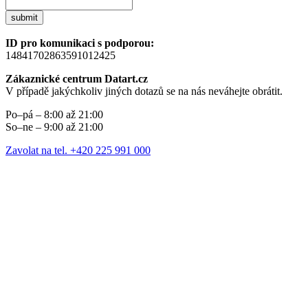
submit
ID pro komunikaci s podporou:
14841702863591012425
Zákaznické centrum Datart.cz
V případě jakýchkoliv jiných dotazů se na nás neváhejte obrátit.
Po–pá – 8:00 až 21:00
So–ne – 9:00 až 21:00
Zavolat na tel. +420 225 991 000