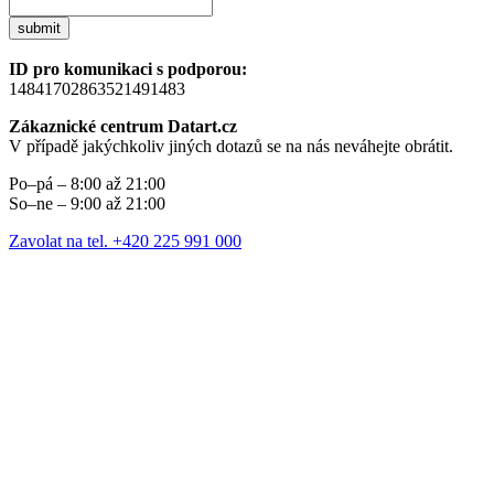
submit
ID pro komunikaci s podporou:
14841702863521491483
Zákaznické centrum Datart.cz
V případě jakýchkoliv jiných dotazů se na nás neváhejte obrátit.
Po–pá – 8:00 až 21:00
So–ne – 9:00 až 21:00
Zavolat na tel. +420 225 991 000