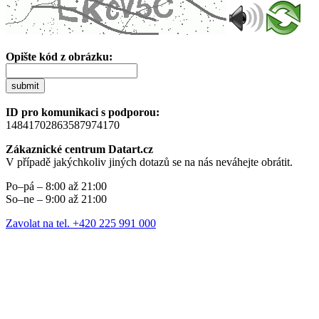
Opište kód z obrázku:
submit
ID pro komunikaci s podporou:
14841702863587974170
Zákaznické centrum Datart.cz
V případě jakýchkoliv jiných dotazů se na nás neváhejte obrátit.
Po–pá – 8:00 až 21:00
So–ne – 9:00 až 21:00
Zavolat na tel. +420 225 991 000