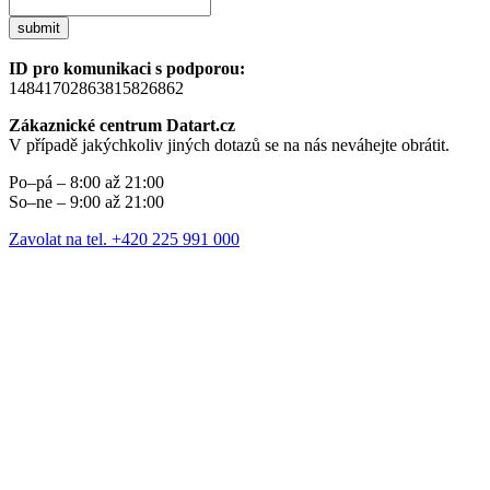
submit
ID pro komunikaci s podporou:
14841702863815826862
Zákaznické centrum Datart.cz
V případě jakýchkoliv jiných dotazů se na nás neváhejte obrátit.
Po–pá – 8:00 až 21:00
So–ne – 9:00 až 21:00
Zavolat na tel. +420 225 991 000