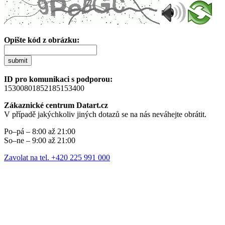
Opište kód z obrázku:
submit
ID pro komunikaci s podporou:
15300801852185153400
Zákaznické centrum Datart.cz
V případě jakýchkoliv jiných dotazů se na nás neváhejte obrátit.
Po–pá – 8:00 až 21:00
So–ne – 9:00 až 21:00
Zavolat na tel. +420 225 991 000