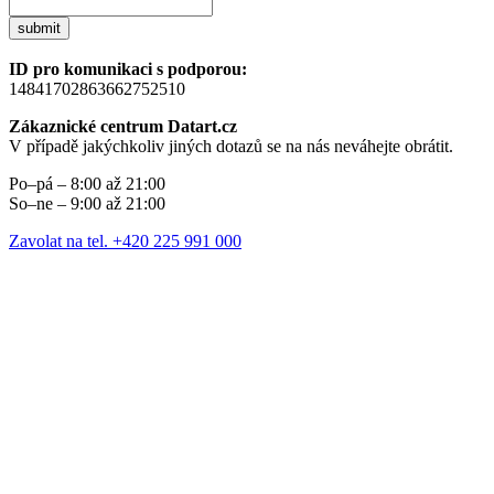
submit
ID pro komunikaci s podporou:
14841702863662752510
Zákaznické centrum Datart.cz
V případě jakýchkoliv jiných dotazů se na nás neváhejte obrátit.
Po–pá – 8:00 až 21:00
So–ne – 9:00 až 21:00
Zavolat na tel. +420 225 991 000