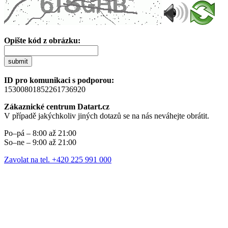
Opište kód z obrázku:
submit
ID pro komunikaci s podporou:
15300801852261736920
Zákaznické centrum Datart.cz
V případě jakýchkoliv jiných dotazů se na nás neváhejte obrátit.
Po–pá – 8:00 až 21:00
So–ne – 9:00 až 21:00
Zavolat na tel. +420 225 991 000