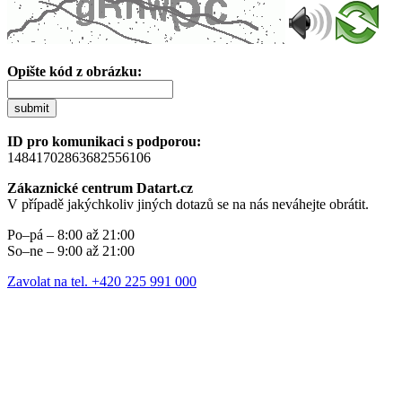
Opište kód z obrázku:
submit
ID pro komunikaci s podporou:
14841702863682556106
Zákaznické centrum Datart.cz
V případě jakýchkoliv jiných dotazů se na nás neváhejte obrátit.
Po–pá – 8:00 až 21:00
So–ne – 9:00 až 21:00
Zavolat na tel. +420 225 991 000