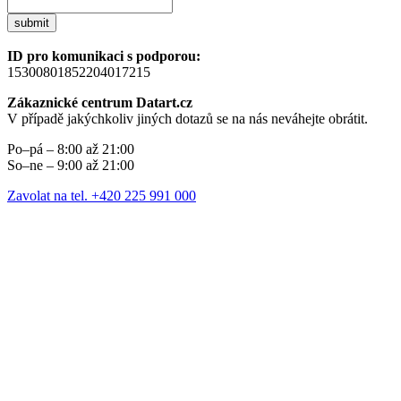
submit
ID pro komunikaci s podporou:
15300801852204017215
Zákaznické centrum Datart.cz
V případě jakýchkoliv jiných dotazů se na nás neváhejte obrátit.
Po–pá – 8:00 až 21:00
So–ne – 9:00 až 21:00
Zavolat na tel. +420 225 991 000