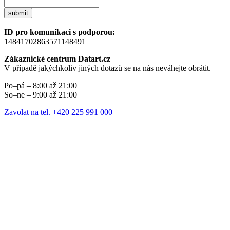
submit
ID pro komunikaci s podporou:
14841702863571148491
Zákaznické centrum Datart.cz
V případě jakýchkoliv jiných dotazů se na nás neváhejte obrátit.
Po–pá – 8:00 až 21:00
So–ne – 9:00 až 21:00
Zavolat na tel. +420 225 991 000