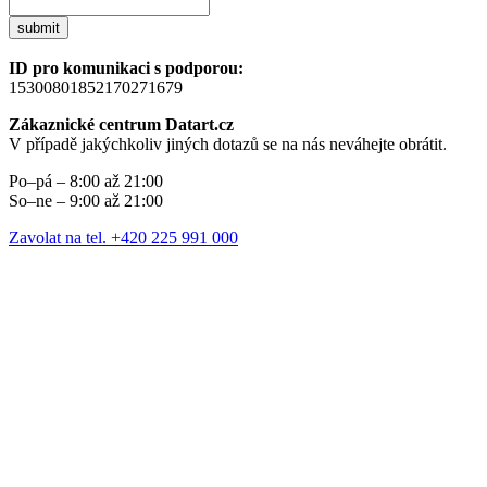
submit
ID pro komunikaci s podporou:
15300801852170271679
Zákaznické centrum Datart.cz
V případě jakýchkoliv jiných dotazů se na nás neváhejte obrátit.
Po–pá – 8:00 až 21:00
So–ne – 9:00 až 21:00
Zavolat na tel. +420 225 991 000