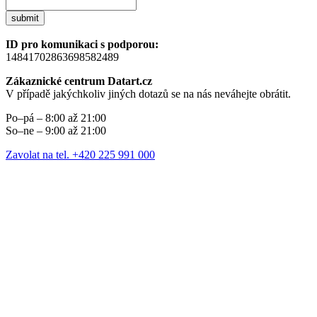
submit
ID pro komunikaci s podporou:
14841702863698582489
Zákaznické centrum Datart.cz
V případě jakýchkoliv jiných dotazů se na nás neváhejte obrátit.
Po–pá – 8:00 až 21:00
So–ne – 9:00 až 21:00
Zavolat na tel. +420 225 991 000