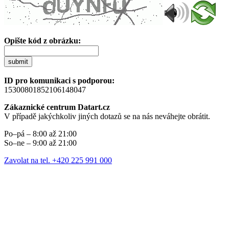
Opište kód z obrázku:
submit
ID pro komunikaci s podporou:
15300801852106148047
Zákaznické centrum Datart.cz
V případě jakýchkoliv jiných dotazů se na nás neváhejte obrátit.
Po–pá – 8:00 až 21:00
So–ne – 9:00 až 21:00
Zavolat na tel. +420 225 991 000