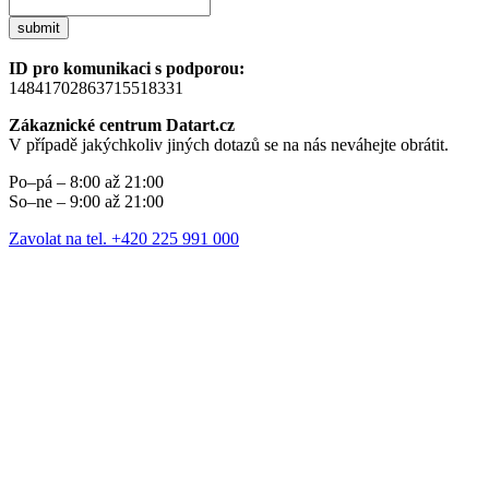
submit
ID pro komunikaci s podporou:
14841702863715518331
Zákaznické centrum Datart.cz
V případě jakýchkoliv jiných dotazů se na nás neváhejte obrátit.
Po–pá – 8:00 až 21:00
So–ne – 9:00 až 21:00
Zavolat na tel. +420 225 991 000