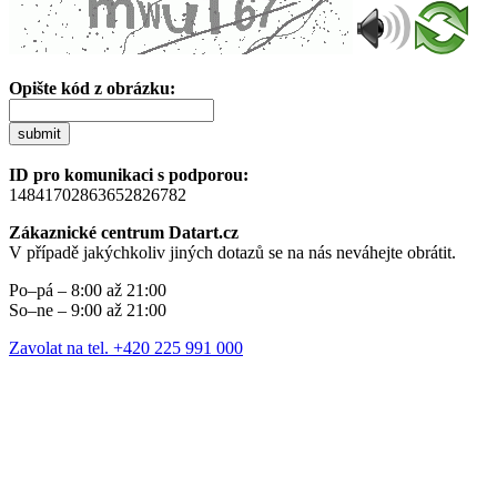
Opište kód z obrázku:
submit
ID pro komunikaci s podporou:
14841702863652826782
Zákaznické centrum Datart.cz
V případě jakýchkoliv jiných dotazů se na nás neváhejte obrátit.
Po–pá – 8:00 až 21:00
So–ne – 9:00 až 21:00
Zavolat na tel. +420 225 991 000