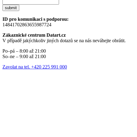
submit
ID pro komunikaci s podporou:
14841702863655987724
Zákaznické centrum Datart.cz
V případě jakýchkoliv jiných dotazů se na nás neváhejte obrátit.
Po–pá – 8:00 až 21:00
So–ne – 9:00 až 21:00
Zavolat na tel. +420 225 991 000