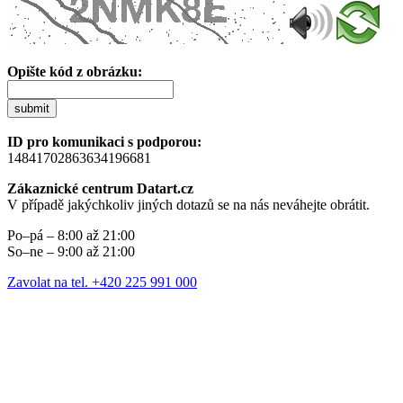
Opište kód z obrázku:
submit
ID pro komunikaci s podporou:
14841702863634196681
Zákaznické centrum Datart.cz
V případě jakýchkoliv jiných dotazů se na nás neváhejte obrátit.
Po–pá – 8:00 až 21:00
So–ne – 9:00 až 21:00
Zavolat na tel. +420 225 991 000