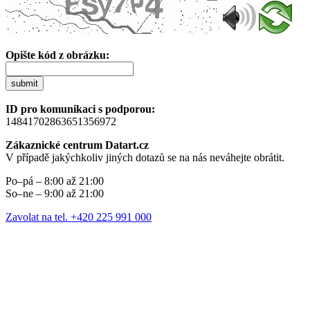
Opište kód z obrázku:
submit
ID pro komunikaci s podporou:
14841702863651356972
Zákaznické centrum Datart.cz
V případě jakýchkoliv jiných dotazů se na nás neváhejte obrátit.
Po–pá – 8:00 až 21:00
So–ne – 9:00 až 21:00
Zavolat na tel. +420 225 991 000