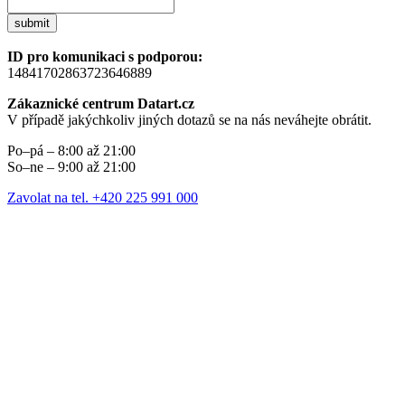
submit
ID pro komunikaci s podporou:
14841702863723646889
Zákaznické centrum Datart.cz
V případě jakýchkoliv jiných dotazů se na nás neváhejte obrátit.
Po–pá – 8:00 až 21:00
So–ne – 9:00 až 21:00
Zavolat na tel. +420 225 991 000