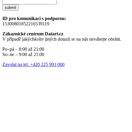
submit
ID pro komunikaci s podporou:
15300801852216539119
Zákaznické centrum Datart.cz
V případě jakýchkoliv jiných dotazů se na nás neváhejte obrátit.
Po–pá – 8:00 až 21:00
So–ne – 9:00 až 21:00
Zavolat na tel. +420 225 991 000