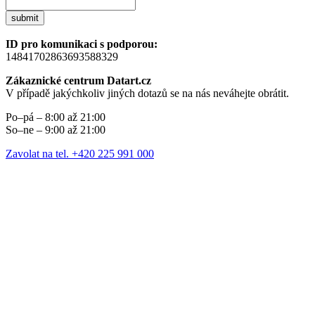
submit
ID pro komunikaci s podporou:
14841702863693588329
Zákaznické centrum Datart.cz
V případě jakýchkoliv jiných dotazů se na nás neváhejte obrátit.
Po–pá – 8:00 až 21:00
So–ne – 9:00 až 21:00
Zavolat na tel. +420 225 991 000