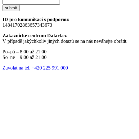
submit
ID pro komunikaci s podporou:
14841702863657343673
Zákaznické centrum Datart.cz
V případě jakýchkoliv jiných dotazů se na nás neváhejte obrátit.
Po–pá – 8:00 až 21:00
So–ne – 9:00 až 21:00
Zavolat na tel. +420 225 991 000