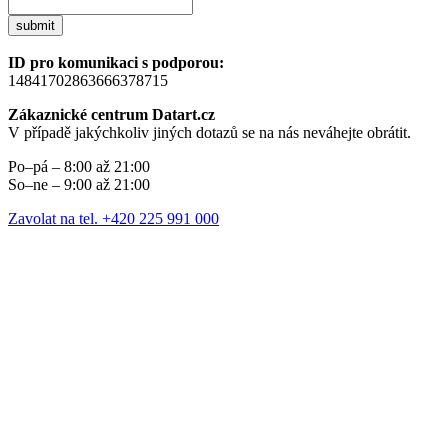
submit
ID pro komunikaci s podporou:
14841702863666378715
Zákaznické centrum Datart.cz
V případě jakýchkoliv jiných dotazů se na nás neváhejte obrátit.
Po–pá – 8:00 až 21:00
So–ne – 9:00 až 21:00
Zavolat na tel. +420 225 991 000