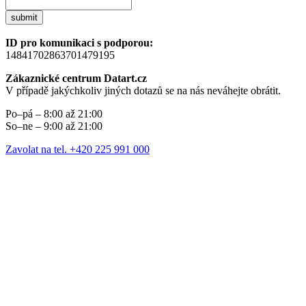
submit
ID pro komunikaci s podporou:
14841702863701479195
Zákaznické centrum Datart.cz
V případě jakýchkoliv jiných dotazů se na nás neváhejte obrátit.
Po–pá – 8:00 až 21:00
So–ne – 9:00 až 21:00
Zavolat na tel. +420 225 991 000