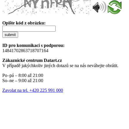
Opište kód z obrázku:
submit
ID pro komunikaci s podporou:
14841702863718707164
Zákaznické centrum Datart.cz
V případě jakýchkoliv jiných dotazů se na nás neváhejte obrátit.
Po–pá – 8:00 až 21:00
So–ne – 9:00 až 21:00
Zavolat na tel. +420 225 991 000