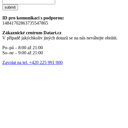
submit
ID pro komunikaci s podporou:
14841702863735547865
Zákaznické centrum Datart.cz
V případě jakýchkoliv jiných dotazů se na nás neváhejte obrátit.
Po–pá – 8:00 až 21:00
So–ne – 9:00 až 21:00
Zavolat na tel. +420 225 991 000