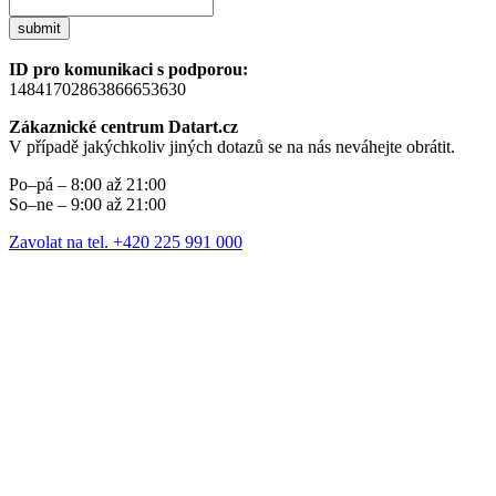
submit
ID pro komunikaci s podporou:
14841702863866653630
Zákaznické centrum Datart.cz
V případě jakýchkoliv jiných dotazů se na nás neváhejte obrátit.
Po–pá – 8:00 až 21:00
So–ne – 9:00 až 21:00
Zavolat na tel. +420 225 991 000