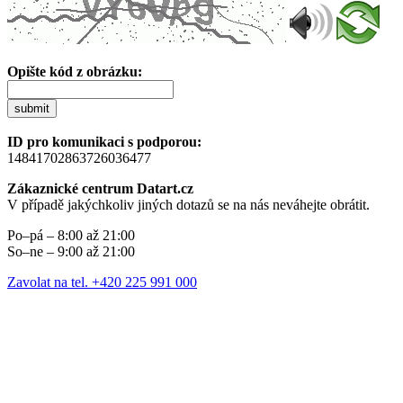
Opište kód z obrázku:
submit
ID pro komunikaci s podporou:
14841702863726036477
Zákaznické centrum Datart.cz
V případě jakýchkoliv jiných dotazů se na nás neváhejte obrátit.
Po–pá – 8:00 až 21:00
So–ne – 9:00 až 21:00
Zavolat na tel. +420 225 991 000