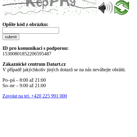
Opište kód z obrázku:
submit
ID pro komunikaci s podporou:
15300801852206595487
Zákaznické centrum Datart.cz
V případě jakýchkoliv jiných dotazů se na nás neváhejte obrátit.
Po–pá – 8:00 až 21:00
So–ne – 9:00 až 21:00
Zavolat na tel. +420 225 991 000