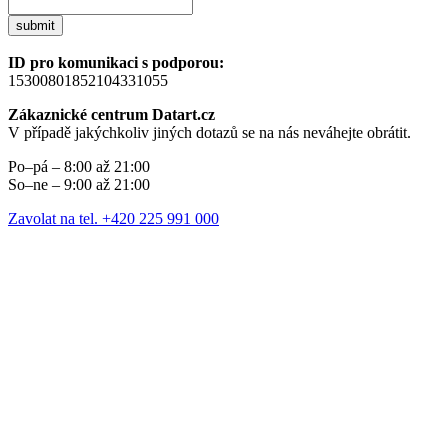
submit
ID pro komunikaci s podporou:
15300801852104331055
Zákaznické centrum Datart.cz
V případě jakýchkoliv jiných dotazů se na nás neváhejte obrátit.
Po–pá – 8:00 až 21:00
So–ne – 9:00 až 21:00
Zavolat na tel. +420 225 991 000