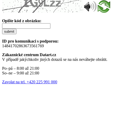
Opište kód z obrázku:
submit
ID pro komunikaci s podporou:
14841702863673561769
Zákaznické centrum Datart.cz
V případě jakýchkoliv jiných dotazů se na nás neváhejte obrátit.
Po–pá – 8:00 až 21:00
So–ne – 9:00 až 21:00
Zavolat na tel. +420 225 991 000