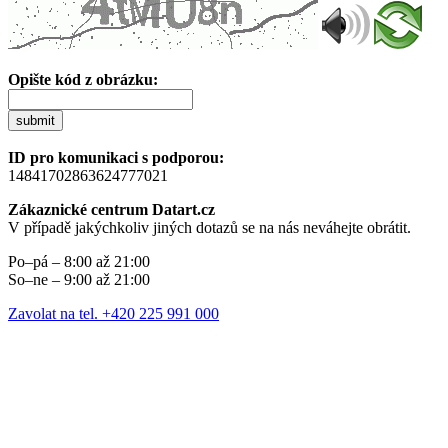
Opište kód z obrázku:
submit
ID pro komunikaci s podporou:
14841702863624777021
Zákaznické centrum Datart.cz
V případě jakýchkoliv jiných dotazů se na nás neváhejte obrátit.
Po–pá – 8:00 až 21:00
So–ne – 9:00 až 21:00
Zavolat na tel. +420 225 991 000