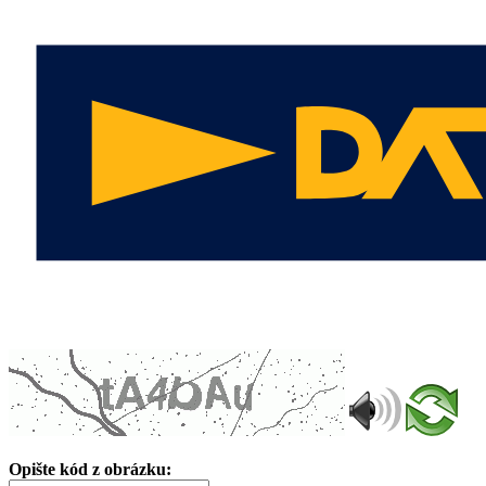
Opište kód z obrázku: