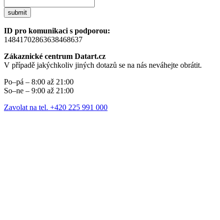
submit
ID pro komunikaci s podporou:
14841702863638468637
Zákaznické centrum Datart.cz
V případě jakýchkoliv jiných dotazů se na nás neváhejte obrátit.
Po–pá – 8:00 až 21:00
So–ne – 9:00 až 21:00
Zavolat na tel. +420 225 991 000