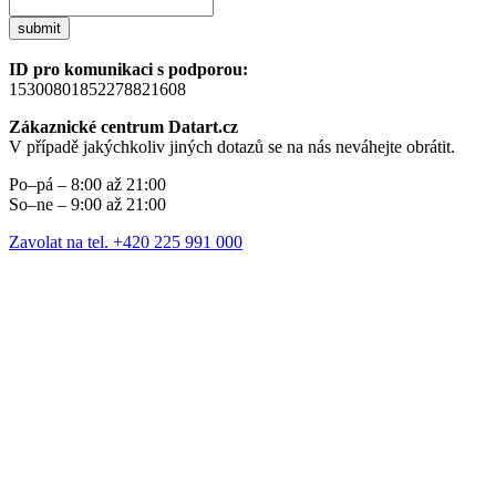
submit
ID pro komunikaci s podporou:
15300801852278821608
Zákaznické centrum Datart.cz
V případě jakýchkoliv jiných dotazů se na nás neváhejte obrátit.
Po–pá – 8:00 až 21:00
So–ne – 9:00 až 21:00
Zavolat na tel. +420 225 991 000