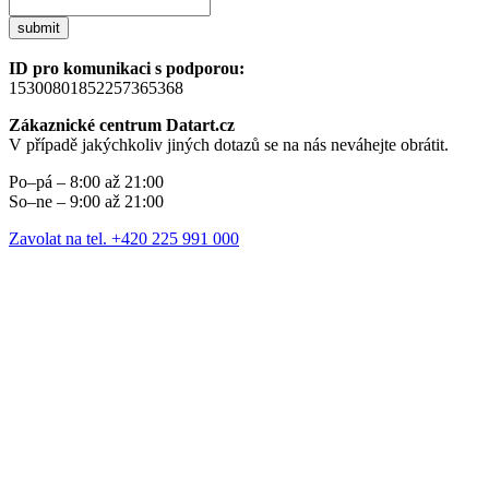
submit
ID pro komunikaci s podporou:
15300801852257365368
Zákaznické centrum Datart.cz
V případě jakýchkoliv jiných dotazů se na nás neváhejte obrátit.
Po–pá – 8:00 až 21:00
So–ne – 9:00 až 21:00
Zavolat na tel. +420 225 991 000