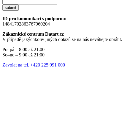
submit
ID pro komunikaci s podporou:
14841702863767960204
Zákaznické centrum Datart.cz
V případě jakýchkoliv jiných dotazů se na nás neváhejte obrátit.
Po–pá – 8:00 až 21:00
So–ne – 9:00 až 21:00
Zavolat na tel. +420 225 991 000