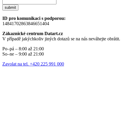
submit
ID pro komunikaci s podporou:
14841702863846651404
Zákaznické centrum Datart.cz
V případě jakýchkoliv jiných dotazů se na nás neváhejte obrátit.
Po–pá – 8:00 až 21:00
So–ne – 9:00 až 21:00
Zavolat na tel. +420 225 991 000